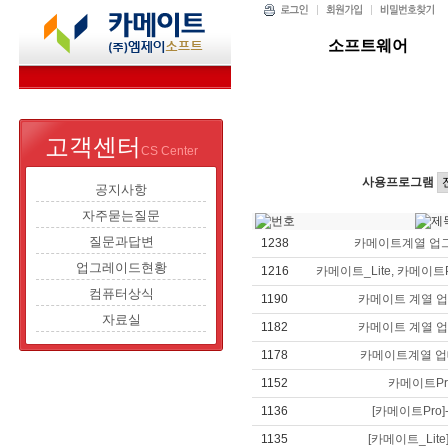
소프트웨어
고객센터
CS Center
사용프로그램
공지사항
자주묻는질문
질문과답변
1238
카메이트계열 업
업그레이드현황
1216
카메이트_Lite, 카메이트
컴퓨터상식
1190
카메이트 계열 
자료실
1182
카메이트 계열 
1178
카메이트계열 업
1152
카메이트Pr
1136
[카메이트Pro]-
1135
[카메이트_Lite]-