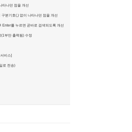
 나타나던 점을 개선
 구분기호(,) 없이 나타나던 점을 개선
후 Enter를 누르면 곧바로 검색되도록 개선
상(1부만 출력됨) 수정
상서비스]
일로 전송)