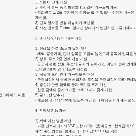
크기를 더 크게 개선
2) 수신자 항목 중 전화번호 1, 2 입력 가능토록 개선
- 전화번호 1, 2를 추가하여 수정을 할 수 있으나 수정된 내용
개선함.
3) 견적 일자를 변경 가능하게 개선함.
4) 사진 경로를 Form이 열려진 상태에서 변경하면 오류메세지
3. 견적서 인쇄양식 대폭 개선
1) 인쇄물 가로 Size 더 넓게 개선
- 세액, 공급가액, 단가 항목을 조금씩 늘렸으며 품목이 입력될
2) 상호, 주소 2줄 인쇄 기능 개선
- 공급자 관련 상호, 주소의 글자의 길이가 긴 것임에 반해 인
크다면 2줄이 인쇄되도록 개선함.
3) 공급자 도장 인쇄 가능하도록 개선
- 환경설정에서 등록한 공급자의 도장을 환경설정에 따라 인쇄물
4) 총합계 한글 금액의 글자 크기를 크게 개선
- 한글 금액의 글자크기를 크게 그리고 굵게 개선
업그레이드 내용
5) 글자, 칸 맞추기
- 새로운 견적서 Size에 맞도록 해당 칸에 해당글자가 제대로 
4. 견적서 기능 개선
1) 세액 계산 방법 개선
- 기존 견적서에서의 VAT 포함 세액이 (합계금액 - 합계금액 * 
새액 계산 방법은 (합계금액 - 합계금액 / 1.1)로 개선