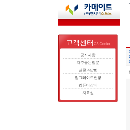
고객센터
CS Center
공지사항
자주묻는질문
질문과답변
업그레이드현황
컴퓨터상식
자료실