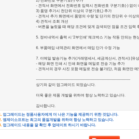
2) 전화번호 구분기호(-) 추가
- 견적서 화면에서 전화번호 입력시 전화번호 구분기호(-) 없이
3) 품명 추가시 천단위 이상의 구분기호(,) 추가
- 견적서 추가 화면에서 품명의 수량 및 단가의 천단위 수 이상의
4) 견적서 조회 개선
- 버튼을 눌렀을 때 해당 조건에 맞게 검색되던 점을 조건 입력 
5. 정비내역서 출력 시 '2부인쇄' 체크박스 기능 작동 안되는 현
6. 부품매입 내역관리 화면에서 매입 단가 수정 가능
7. 이메일 발송기능 추가(거래명세서, 세금계산서, 견적서) [유
- 해당 화면 인쇄 시 인쇄 화면을 메일로 전송 기능 추가
- 견적서의 경우 사진 포함 메일로 전송 불가(단, 처음 화면만 메
----------------------------------------------------------------------------
상기와 같이 업그레이드 되었습니다.
더욱 좋은 제품 개발을 위하여 항상 노력하고 있습니다.
감사합니다.
1.
업그레이드는 정품사용자에게 더 나은 기능을 제공하기 위한 것입니다.
2.
엠제이소프트는 최고의 품질개발을 위하여 항상 노력하고 있습니다.
3.
업그레이드 내용을 잘 확인 후 업데이트 하시기 바랍니다.