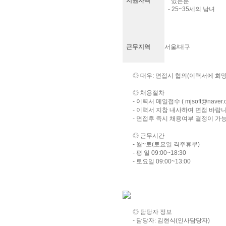
지원자격
있는분
- 25~35세의 남녀
근무지역
서울/대구
◎ 대우: 면접시 협의(이력서에 희
◎ 채용절차
- 이력서 메일접수 ( mjsoft@naver.c
- 이력서 지참 내사하여 면접 바랍니
- 면접후 즉시 채용여부 결정이 가
◎ 근무시간
- 월~토(토요일 격주휴무)
- 평 일 09:00~18:30
- 토요일 09:00~13:00
◎ 담당자 정보
- 담당자: 김현식(인사담당자)