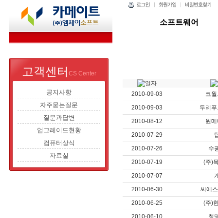
소프트웨어
고객센터
CS Center
공지사항
2010-09-03
코월
자주묻는질문
2010-09-03
두리푸
질문과답변
2010-08-12
원메
업그레이드현황
2010-07-29
컴퓨터상식
2010-07-26
수
자료실
2010-07-19
(주)
2010-07-07
2010-06-30
씨에스이
2010-06-25
(주)
2010-06-10
청