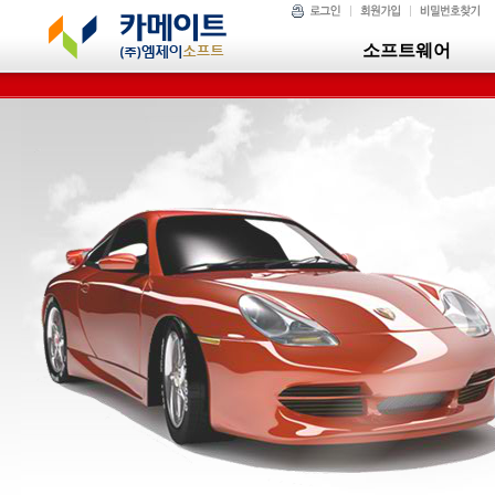
소프트웨어