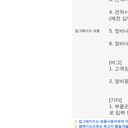
4. 견
(예전 
5. 정비
업그레이드 내용
6. 정비
[버그]
1. 고
2. 정
[기타]
1. 부
로 입력 
1.
업그레이드는 정품사용자에게 더 
2.
엠제이소프트는 최고의 품질개발을