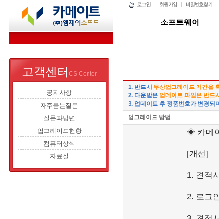
소프트웨어
고객센터
CS Center
1. 반드시
무상업그레이드 기간을 
공지사항
2. 다운받은
업데이트 파일은 반드
3. 업데이트 후 정품번호가 변경되
자주묻는질문
업그레이드 방법
질문과답변
업그레이드현황
◈ 카메
컴퓨터상식
[개선]
자료실
1. 견적
2. 로그
3. 견적